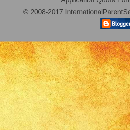
© 2008-2017 InternationalParentSe