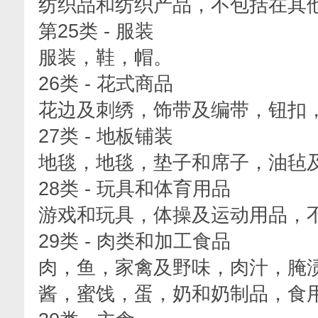
纺织品和纺织产品，不包括在其他
第25类 - 服装
服装，鞋，帽。
26类 - 花式商品
花边及刺绣，饰带及编带，钮扣
27类 - 地板铺装
地毯，地毯，垫子和席子，油毡
28类 - 玩具和体育用品
游戏和玩具，体操及运动用品，
29类 - 肉类和加工食品
肉，鱼，家禽及野味，肉汁，腌
酱，蜜饯，蛋，奶和奶制品，食