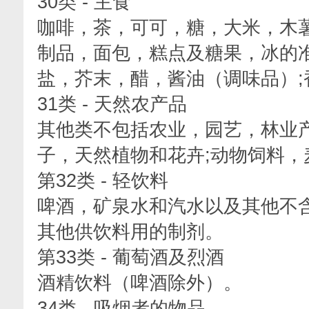
30类 - 主食
咖啡，茶，可可，糖，大米，木
制品，面包，糕点及糖果，冰的
盐，芥末，醋，酱油（调味品）;
31类 - 天然农产品
其他类不包括农业，园艺，林业
子，天然植物和花卉;动物饲料，
第32类 - 轻饮料
啤酒，矿泉水和汽水以及其他不
其他供饮料用的制剂。
第33类 - 葡萄酒及烈酒
酒精饮料（啤酒除外）。
34类 - 吸烟者的物品