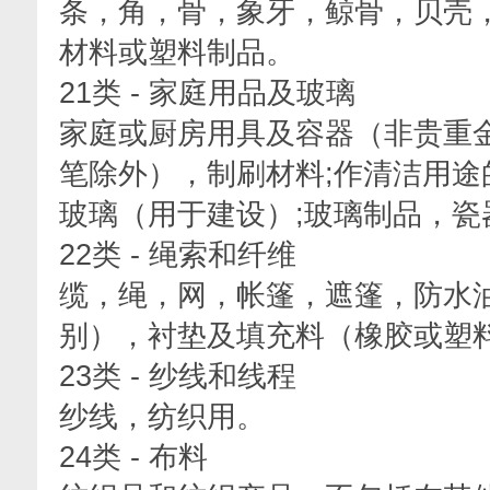
条，角，骨，象牙，鲸骨，贝壳
材料或塑料制品。
21类 - 家庭用品及玻璃
家庭或厨房用具及容器（非贵重
笔除外），制刷材料;作清洁用途
玻璃（用于建设）;玻璃制品，
22类 - 绳索和纤维
缆，绳，网，帐篷，遮篷，防水
别），衬垫及填充料（橡胶或塑
23类 - 纱线和线程
纱线，纺织用。
24类 - 布料