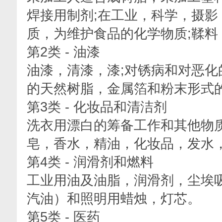
焊接用制剂;在工业，科学，摄
质，为维护食品的化学物质;鞣料
第2类 - 油漆
油漆，清漆，漆;对锈病和对恶
的天然树脂，金属箔和粉末形式
第3类 - 化妆品和清洁剂
洗衣用漂白的筹备工作和其他物
皂，香水，精油，化妆品，发水
第4类 - 润滑剂和燃料
工业用油及油脂，润滑剂，尘埃
汽油）和照明用蜡烛，灯芯。
第5类 - 医药